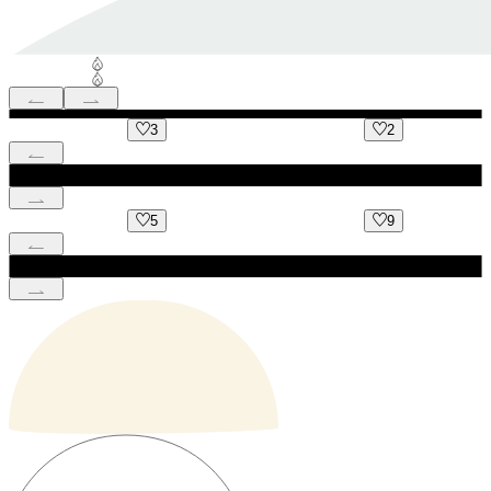
3
2
5
9