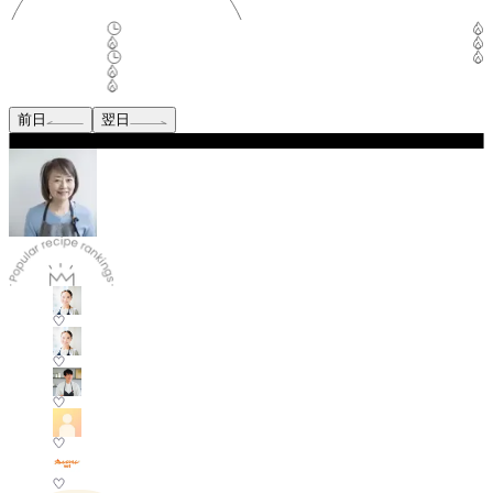
前日
翌日