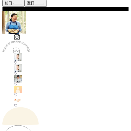
前日
翌日