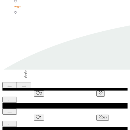
2
1
30