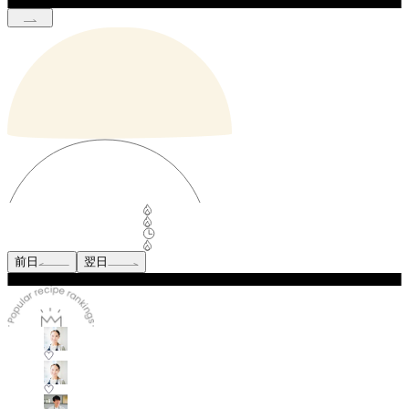
前日
翌日