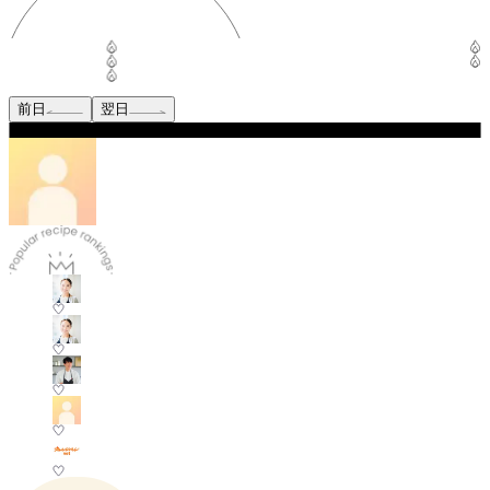
前日
翌日