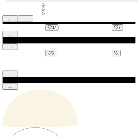
37
7
6