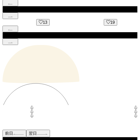
13
19
前日
翌日