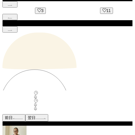
3
11
前日
翌日