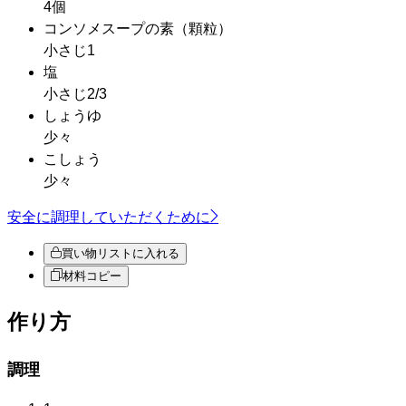
4個
コンソメスープの素
（顆粒）
小さじ1
塩
小さじ2/3
しょうゆ
少々
こしょう
少々
安全に調理していただくために
買い物リストに入れる
材料コピー
作り方
調理