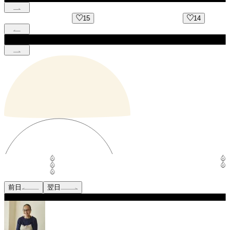
15
14
前日
翌日