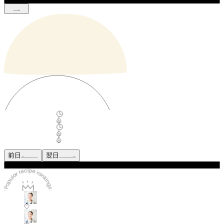
前日
翌日