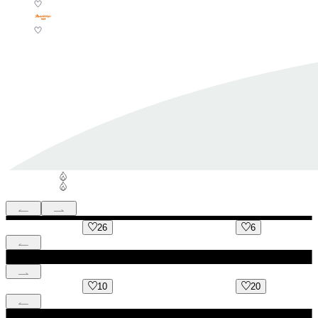
26
6
10
20