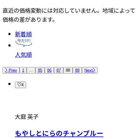
直近の価格変動には対応していません。地域によって
価格の差があります。
新着順
人気順
Prev
1
...
85
86
87
88
89
Next
4
大庭 英子
もやしとにらのチャンプルー