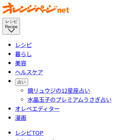
レシピ
Recipe
レシピ
暮らし
美容
ヘルスケア
占い
鏡リュウジの12星座占い
水晶玉子のプレミアムうさぎ占い
オレペエディター
漫画
レシピTOP