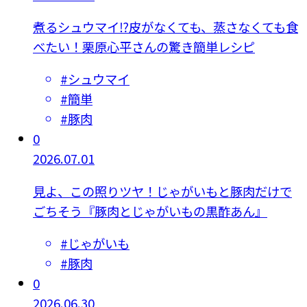
煮るシュウマイ⁉皮がなくても、蒸さなくても食
べたい！栗原心平さんの驚き簡単レシピ
#
シュウマイ
#
簡単
#
豚肉
0
2026.07.01
見よ、この照りツヤ！じゃがいもと豚肉だけで
ごちそう『豚肉とじゃがいもの黒酢あん』
#
じゃがいも
#
豚肉
0
2026.06.30