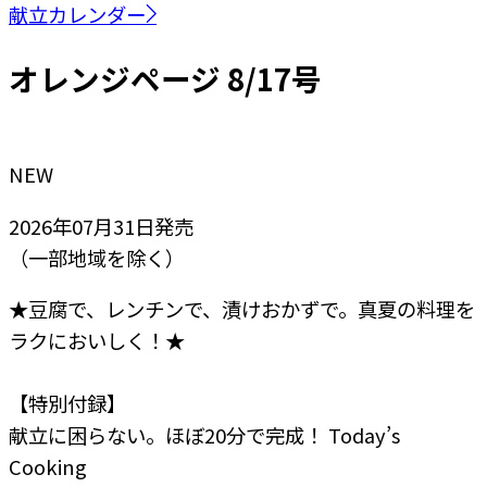
献立カレンダー
オレンジページ 8/17号
NEW
2026年07月31日
発売
（一部地域を除く）
★豆腐で、レンチンで、漬けおかずで。真夏の料理を
ラクにおいしく！★
【特別付録】
献立に困らない。ほぼ20分で完成！ Today’s
Cooking