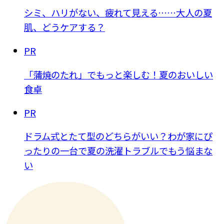
シミ、ハリがない、疲れて見える……大人の夏
肌、どうケアする？
PR
「蒲焼のたれ」でもっと楽しむ！夏のおいしい
食卓
PR
ドラム式とたて型のどちらがいい？わが家にぴ
ったりの一台で夏の洗濯トラブルでもう悩まな
い