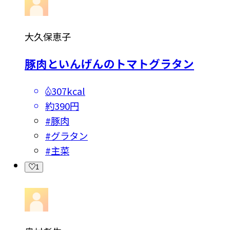
大久保恵子
豚肉といんげんのトマトグラタン
307kcal
約390円
#
豚肉
#
グラタン
#
主菜
1