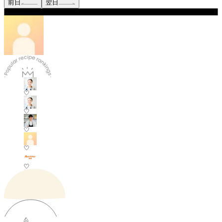
前日
翌日