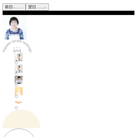
前日
翌日