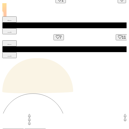
1
7
11