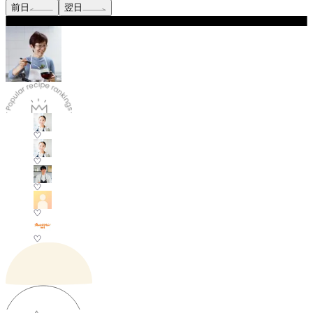
前日
翌日