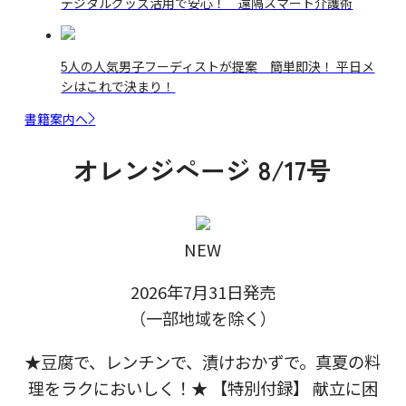
デジタルグッズ活用で安心！ 遠隔スマート介護術
5人の人気男子フーディストが提案 簡単即決！ 平日メ
シはこれで決まり！
書籍案内へ
オレンジページ 8/17号
NEW
2026年7月31日発売
（一部地域を除く）
★豆腐で、レンチンで、漬けおかずで。真夏の料
理をラクにおいしく！★ 【特別付録】 献立に困