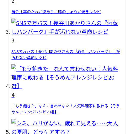
2
黄金比率のたれが決め手！豚のしょうが焼きレシピ
3
SNSで万バズ！長谷川あかりさんの『酒蒸しハンバーグ』手が
汚れない革命レシピ
4
「もう飽きた」なんて言わせない！人気料理家に教わる【そう
めんアレンジレシピ20選】