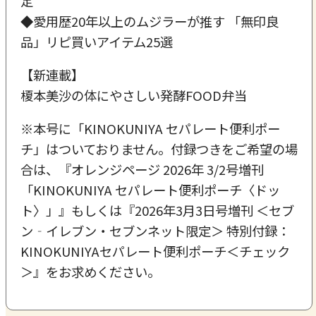
定
◆愛用歴20年以上のムジラーが推す 「無印良
品」リピ買いアイテム25選
【新連載】
榎本美沙の体にやさしい発酵FOOD弁当
※本号に「KINOKUNIYA セパレート便利ポー
チ」はついておりません。付録つきをご希望の場
合は、『オレンジページ 2026年 3/2号増刊
「KINOKUNIYA セパレート便利ポーチ〈ドッ
ト〉」』もしくは『2026年3月3日号増刊 ＜セブ
ン‐イレブン・セブンネット限定＞ 特別付録：
KINOKUNIYAセパレート便利ポーチ＜チェック
＞』をお求めください。