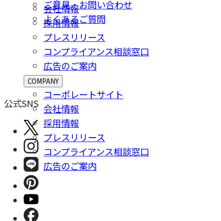
ご意⾒・お問い合わせ
会社情報
よくあるご質問
採⽤情報
プレスリリース
コンプライアンス相談窓⼝
広告のご案内
COMPANY
コーポレートサイト
公式SNS
会社情報
採⽤情報
プレスリリース
コンプライアンス相談窓⼝
広告のご案内