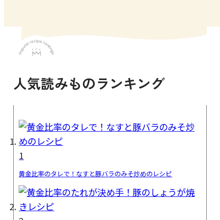
人気読みものランキング
1
黄金比率のタレで！なすと豚バラのみそ炒めのレシピ