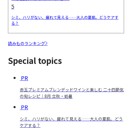
5
シミ、ハリがない、疲れて見える……大人の夏肌、どうケアす
る？
読みものランキング
Special topics
PR
赤玉プレミアムブレンデッドワインと楽しむ 二十四節気
の旬レシピ｜8月 立秋・処暑
PR
シミ、ハリがない、疲れて見える……大人の夏肌、どう
ケアする？