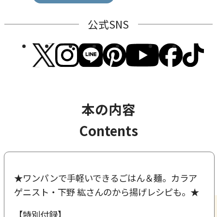
公式SNS
本の内容
Contents
★ワンパンで手軽いできるごはん＆麺。カラア
ゲニスト・下野 紘さんのから揚げレシピも。★
【特別付録】