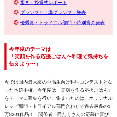
審査・授賞式レポート
グランプリ・準グランプリ発表
優秀賞・トライアル部門・特別賞の発表
今年度のテーマは
「笑顔を作る応援ごはん〜料理で気持ちを
伝えよう〜」
今では国内最大級の中高生向け料理コンテストとな
った本選手権。今年度は「笑顔を作る応援ごはん」
をテーマに募集を行い、集まったのは、オリジナル
レシピ部門・トライアル部門合わせて過去最多の1
万8201作品！ 関係者一同たくさんの応募に喜び