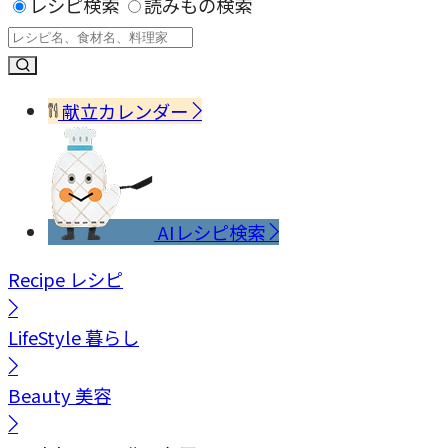
レシピ検索
読みもの検索
献立カレンダー
AIレシピ検索
Recipe
レシピ
LifeStyle
暮らし
Beauty
美容