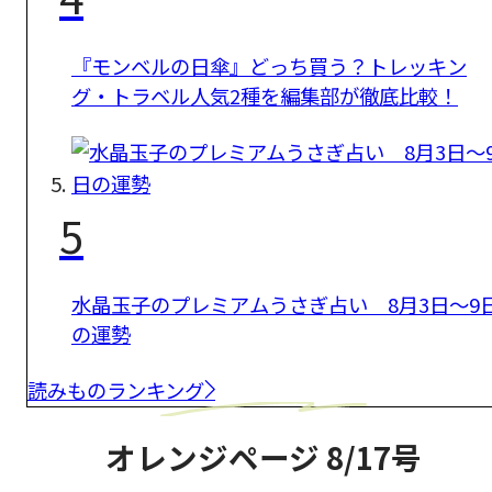
『モンベルの日傘』どっち買う？トレッキン
グ・トラベル人気2種を編集部が徹底比較！
5
水晶玉子のプレミアムうさぎ占い 8月3日～9
の運勢
読みものランキング
オレンジページ 8/17号