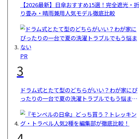
【2026最新】日傘おすすめ15選！完全遮光・
り畳み・晴雨兼用人気モデル徹底比較
PR
3
ドラム式とたて型のどちらがいい？わが家にぴ
ったりの一台で夏の洗濯トラブルでもう悩まな
い
4