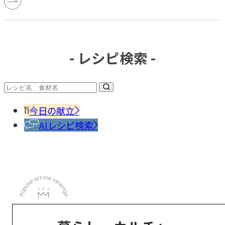
- レシピ検索 -
今日の献立
AIレシピ検索