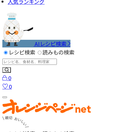
人気ランキング
AIレシピ検索
レシピ検索
読みもの検索
0
0