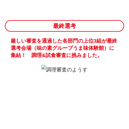
最終選考
厳しい審査を通過した各部門の上位3組が最終
選考会場（味の素グループうま味体験館）に
集結！ 調理&試食審査に挑みました。