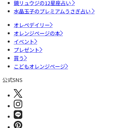
鏡リュウジの12星座占い
水晶玉子のプレミアムうさぎ占い
オレペデイリー
オレンジページの本
イベント
プレゼント
買う
こどもオレンジページ
公式SNS