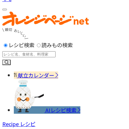
レシピ検索
読みもの検索
献立カレンダー
AIレシピ検索
Recipe
レシピ