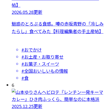
2026.05.28更新
魅惑のとろぷる食感。噂の赤坂青野の「冷しみ
たらし」食べてみた【料理編集者の手土産帖】
#おでかけ
#お土産・お取り寄せ
#お菓子・スイーツ
#全国おいしいもの情報
#食
6
2025.12.25更新