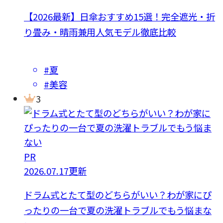
【2026最新】日傘おすすめ15選！完全遮光・折
り畳み・晴雨兼用人気モデル徹底比較
#夏
#美容
3
PR
2026.07.17更新
ドラム式とたて型のどちらがいい？わが家にぴ
ったりの一台で夏の洗濯トラブルでもう悩まな