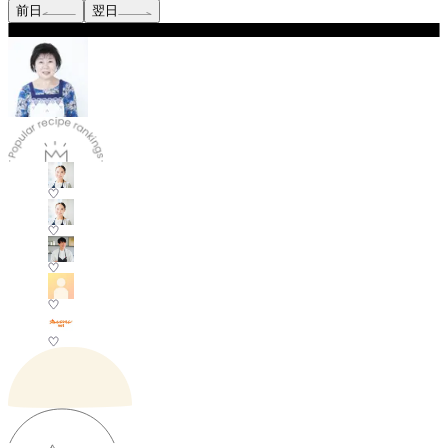
前日
翌日