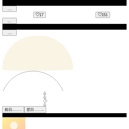
17
151
前日
翌日