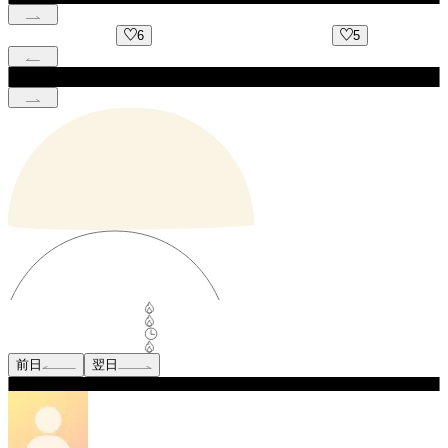
6
5
前日
翌日