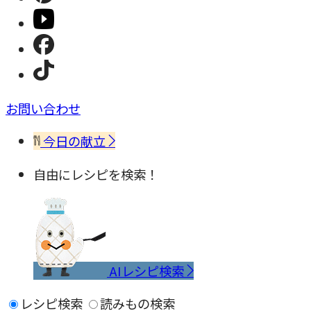
お問い合わせ
今日の献立
自由にレシピを検索！
AIレシピ検索
レシピ検索
読みもの検索