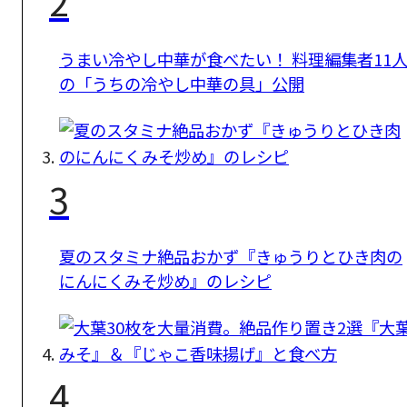
2
うまい冷やし中華が食べたい！ 料理編集者11
の「うちの冷やし中華の具」公開
3
夏のスタミナ絶品おかず『きゅうりとひき肉の
にんにくみそ炒め』のレシピ
4