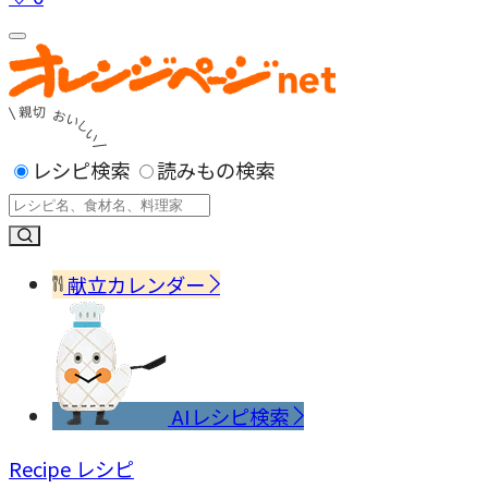
レシピ検索
読みもの検索
献立カレンダー
AIレシピ検索
Recipe
レシピ