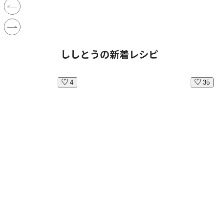
ししとうの新着レシピ
4
35