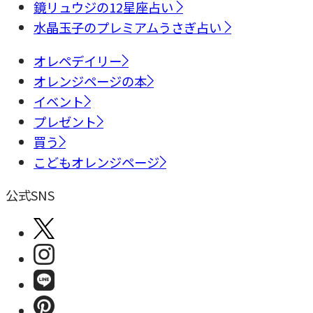
鏡リュウジの12星座占い
水晶玉子のプレミアムうさぎ占い
オレペデイリー
オレンジページの本
イベント
プレゼント
買う
こどもオレンジページ
公式SNS