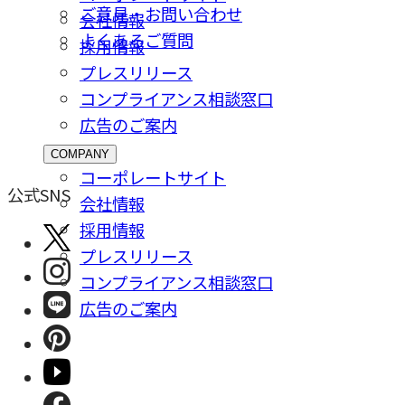
ご意⾒・お問い合わせ
会社情報
よくあるご質問
採⽤情報
プレスリリース
コンプライアンス相談窓⼝
広告のご案内
COMPANY
コーポレートサイト
公式SNS
会社情報
採⽤情報
プレスリリース
コンプライアンス相談窓⼝
広告のご案内