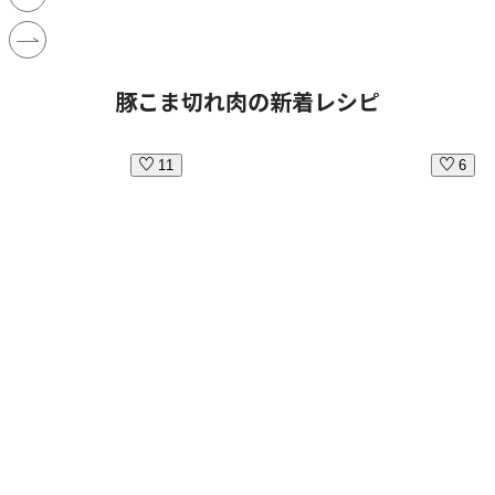
豚こま切れ肉の新着レシピ
11
6