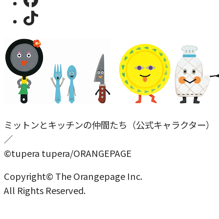
ミットンとキッチンの仲間たち（公式キャラクター）
／
©tupera tupera/ORANGEPAGE
Copyright© The Orangepage Inc.
All Rights Reserved.