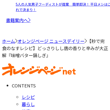
5人の人気男子フーディストが提案 簡単即決！ 平日メシは
れで決まり！
書籍案内へ
ホーム
オレンジページ ニュースデイリー
【秒で完
食のなすレシピ】どっさりしし唐の香りと辛みが大正
解『味噌バター鍋しぎ』
CONTENTS
レシピ
暮らし