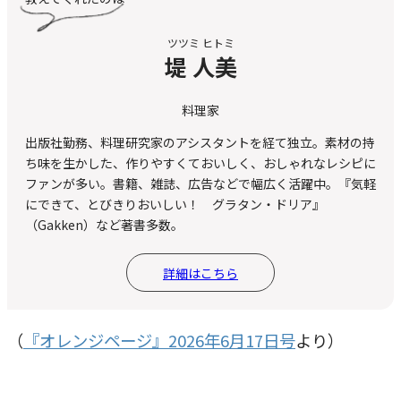
ツツミ ヒトミ
堤 人美
料理家
出版社勤務、料理研究家のアシスタントを経て独立。素材の持
ち味を生かした、作りやすくておいしく、おしゃれなレシピに
ファンが多い。書籍、雑誌、広告などで幅広く活躍中。『気軽
にできて、とびきりおいしい！ グラタン・ドリア』
（Gakken）など著書多数。
詳細はこちら
（
『オレンジページ』2026年6月17日号
より）