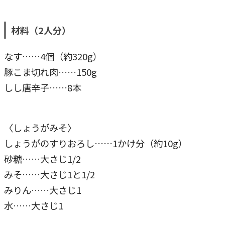
材料（2人分）
なす……4個（約320g）
豚こま切れ肉……150g
しし唐辛子……8本
〈しょうがみそ〉
しょうがのすりおろし……1かけ分（約10g）
砂糖……大さじ1/2
みそ……大さじ1と1/2
みりん……大さじ1
水……大さじ1