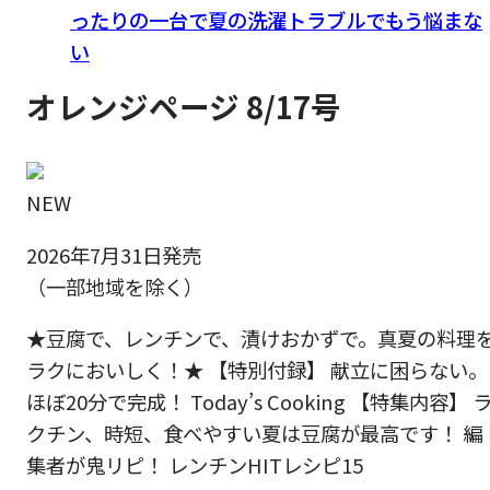
ったりの一台で夏の洗濯トラブルでもう悩まな
い
オレンジページ 8/17号
NEW
2026年7月31日発売
（一部地域を除く）
★豆腐で、レンチンで、漬けおかずで。真夏の料理
ラクにおいしく！★ 【特別付録】 献立に困らない。
ほぼ20分で完成！ Today’s Cooking 【特集内容】 
クチン、時短、食べやすい夏は豆腐が最高です！ 編
集者が鬼リピ！ レンチンHITレシピ15