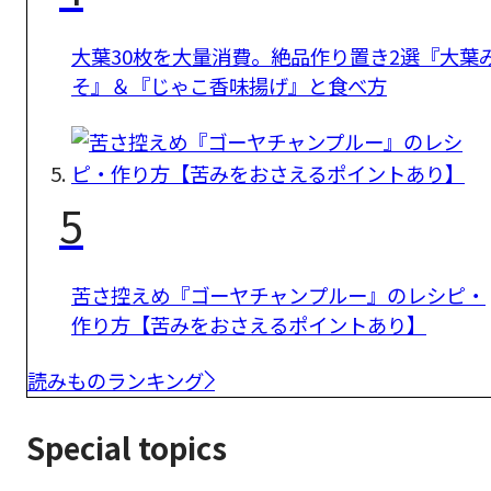
大葉30枚を大量消費。絶品作り置き2選『大葉
そ』＆『じゃこ香味揚げ』と食べ方
5
苦さ控えめ『ゴーヤチャンプルー』のレシピ・
作り方【苦みをおさえるポイントあり】
読みものランキング
Special topics