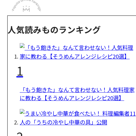
人気読みものランキング
1
「もう飽きた」なんて言わせない！人気料理家
に教わる【そうめんアレンジレシピ20選】