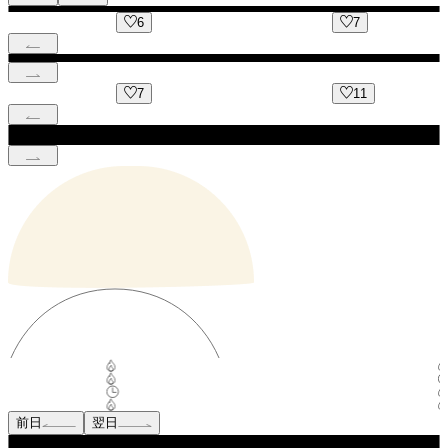
6
7
7
11
前日
翌日