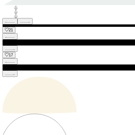
21
17