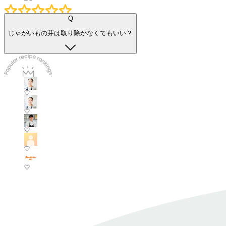
Q
じゃがいもの芽は取り除かなくてもいい？