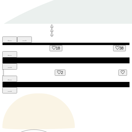
18
38
2