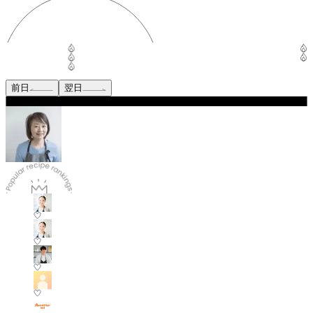
前日
翌日