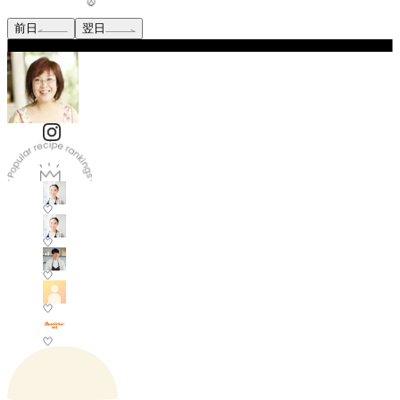
前日
翌日