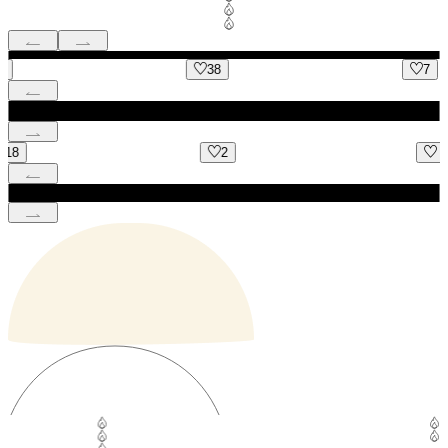
38
7
2