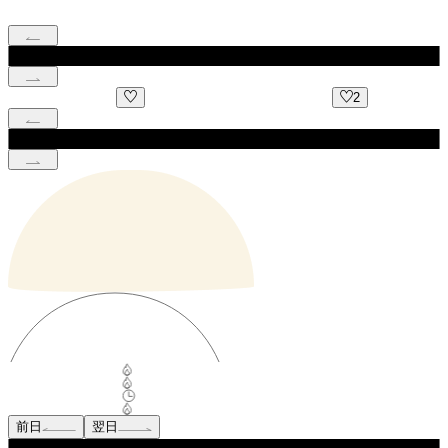
2
前日
翌日