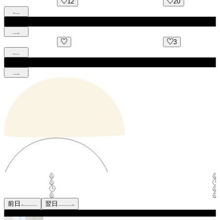
12
20
3
前日
翌日