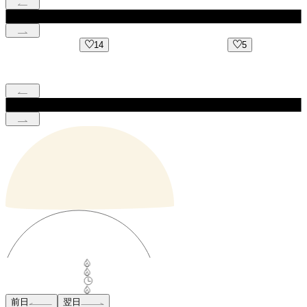
14
5
前日
翌日