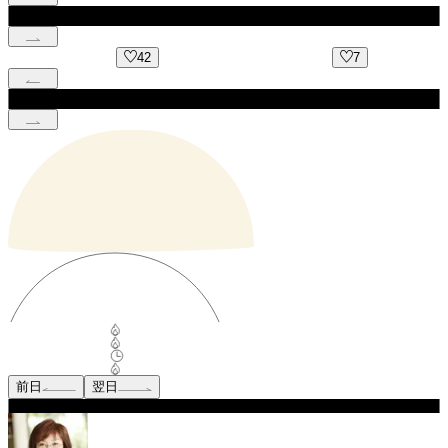
42
7
前日
翌日