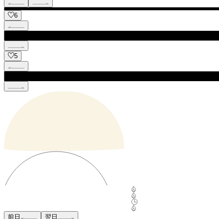
6
5
前日
翌日