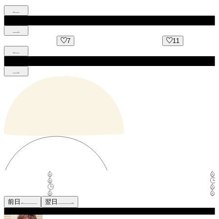
7
11
前日
翌日