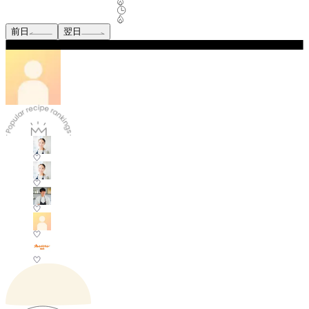
前日
翌日