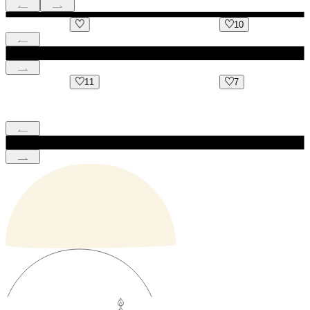
10
14
7
1