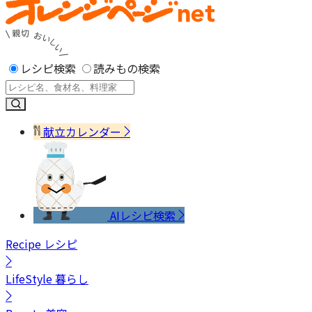
レシピ検索
読みもの検索
献立カレンダー
AIレシピ検索
Recipe
レシピ
LifeStyle
暮らし