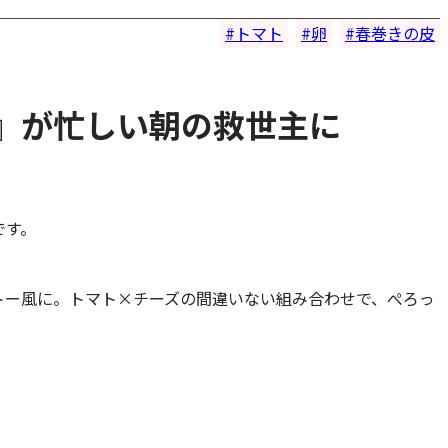
トマト
卵
春巻きの皮
』が忙しい朝の救世主に
です。
トー風に。トマト×チーズの間違いない組み合わせで、ぺろっ