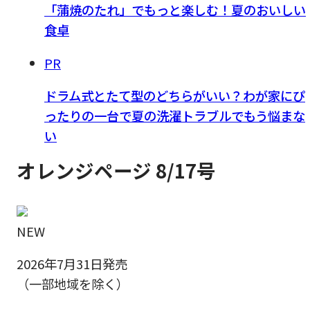
「蒲焼のたれ」でもっと楽しむ！夏のおいしい
食卓
PR
ドラム式とたて型のどちらがいい？わが家にぴ
ったりの一台で夏の洗濯トラブルでもう悩まな
い
オレンジページ 8/17号
NEW
2026年7月31日発売
（一部地域を除く）