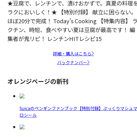
★豆腐で、レンチンで、漬けおかずで。真夏の料理
ラクにおいしく！★ 【特別付録】 献立に困らない。
ほぼ20分で完成！ Today’s Cooking 【特集内容】 
クチン、時短、食べやすい夏は豆腐が最高です！ 編
集者が鬼リピ！ レンチンHITレシピ15
詳細・購入はこちら
バックナンバー
オレンジページの新刊
Suicaのペンギンファンブック【特別付録】ぷっくりマシュ
ロシール