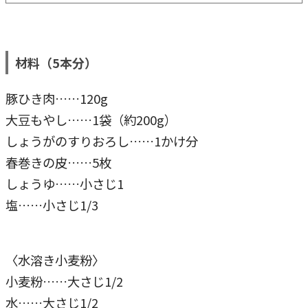
材料
（5本分）
豚ひき肉……120g
大豆もやし……1袋（約200g）
しょうがのすりおろし……1かけ分
春巻きの皮……5枚
しょうゆ……小さじ1
塩……小さじ1/3
〈水溶き小麦粉〉
小麦粉……大さじ1/2
水……大さじ1/2