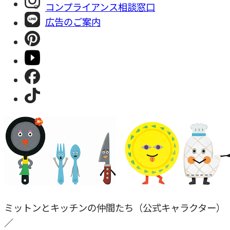
コンプライアンス相談窓⼝
広告のご案内
ミットンとキッチンの仲間たち（公式キャラクター）
／