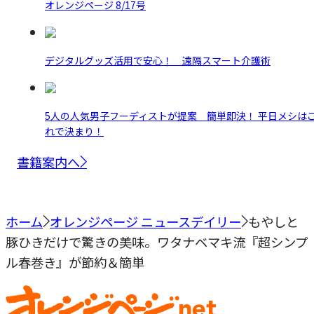
オレンジページ 8/17号
デジタルグッズ活用で安心！ 遠隔スマート介護術
5人の人気男子フーディストが提案 簡単即決！ 平日メシは
れで決まり！
書籍案内へ
ホーム
オレンジページ ニュースデイリー
もやしと
豚ひきだけで驚きの美味。ワタナベマキ流『超シンプ
ル春巻き』が節約＆簡単