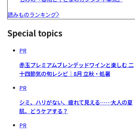
読みものランキング
Special topics
PR
赤玉プレミアムブレンデッドワインと楽しむ 二
十四節気の旬レシピ｜8月 立秋・処暑
PR
シミ、ハリがない、疲れて見える……大人の夏
肌、どうケアする？
PR