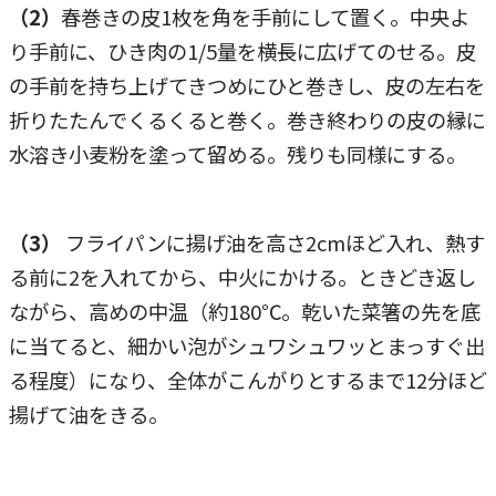
（2）
春巻きの皮1枚を角を手前にして置く。中央よ
り手前に、ひき肉の1/5量を横長に広げてのせる。皮
の手前を持ち上げてきつめにひと巻きし、皮の左右を
折りたたんでくるくると巻く。巻き終わりの皮の縁に
水溶き小麦粉を塗って留める。残りも同様にする。
（3）
フライパンに揚げ油を高さ2cmほど入れ、熱す
る前に2を入れてから、中火にかける。ときどき返し
ながら、高めの中温（約180℃。乾いた菜箸の先を底
に当てると、細かい泡がシュワシュワッとまっすぐ出
る程度）になり、全体がこんがりとするまで12分ほど
揚げて油をきる。