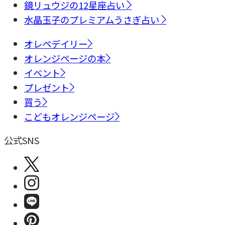
鏡リュウジの12星座占い
水晶玉子のプレミアムうさぎ占い
オレペデイリー
オレンジページの本
イベント
プレゼント
買う
こどもオレンジページ
公式SNS