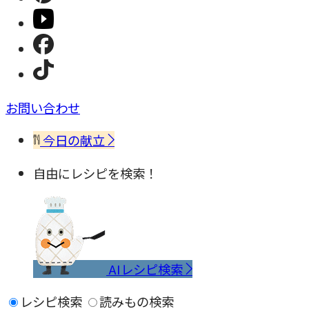
お問い合わせ
今日の献立
自由にレシピを検索！
AIレシピ検索
レシピ検索
読みもの検索