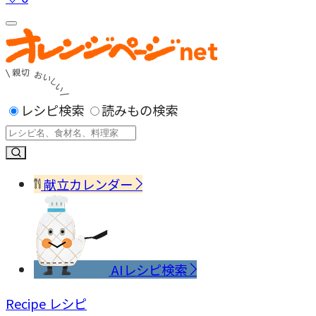
レシピ検索
読みもの検索
献立カレンダー
AIレシピ検索
Recipe
レシピ