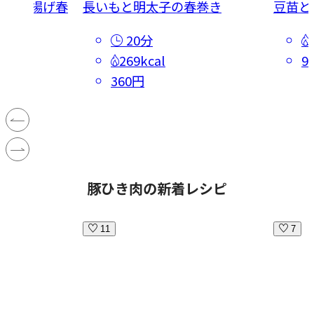
の春色揚げ春
長いもと明太子の春巻き
豆苗と
20分
269kcal
9
360円
豚ひき肉の新着レシピ
11
7