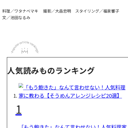
料理／ワタナベマキ 撮影／大森忠明 スタイリング／福泉響子
文／池田なるみ
人気読みものランキング
1
「もう飽きた」なんて言わせない！人気料理家