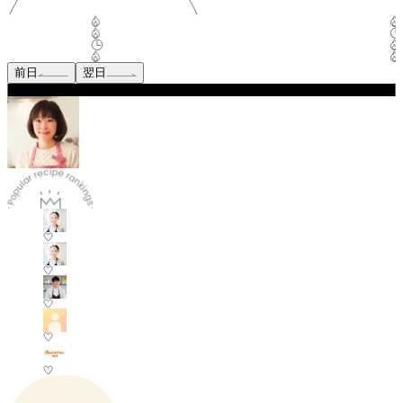
前日
翌日