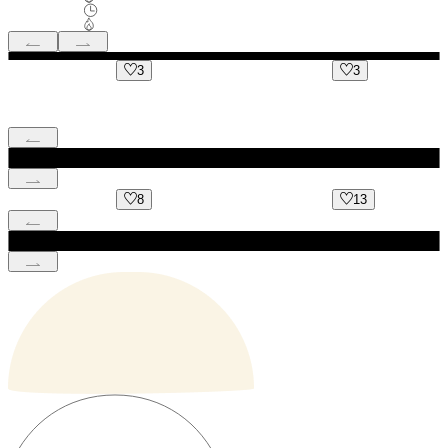
3
3
8
13