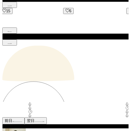
6
16
前日
翌日