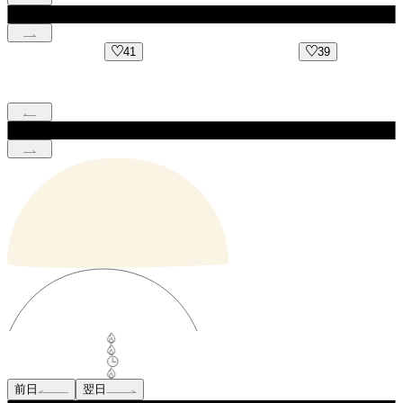
41
39
前日
翌日