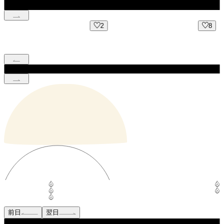
2
8
前日
翌日