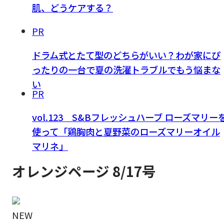
肌、どうケアする？
PR
ドラム式とたて型のどちらがいい？わが家にぴ
ったりの一台で夏の洗濯トラブルでもう悩まな
い
PR
vol.123 S&Bフレッシュハーブ ローズマリー
使って「鶏胸肉と夏野菜のローズマリーオイル
マリネ」
オレンジページ 8/17号
NEW