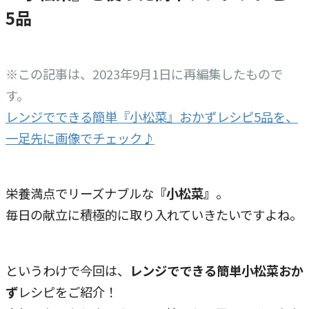
5品
※この記事は、2023年9月1日に再編集したもので
す。
レンジでできる簡単『小松菜』おかずレシピ5品を、
一足先に画像でチェック♪
栄養満点でリーズナブルな
『小松菜』
。
毎日の献立に積極的に取り入れていきたいですよね。
というわけで今回は、
レンジでできる簡単小松菜おか
ず
レシピをご紹介！