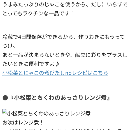
うまみたっぷりのじゃこを使うから、だし汁いらずで
とってもラクチンな一品です！
冷蔵で4日間保存ができるから、作りおきにもうって
つけ。
あと一品が決まらないときや、献立に彩りをプラスし
たいときに便利ですよ♪
小松菜とじゃこの煮びたしnoレシピはこちら
●『小松菜とちくわのあっさりレンジ煮』
お次はレンジ煮！