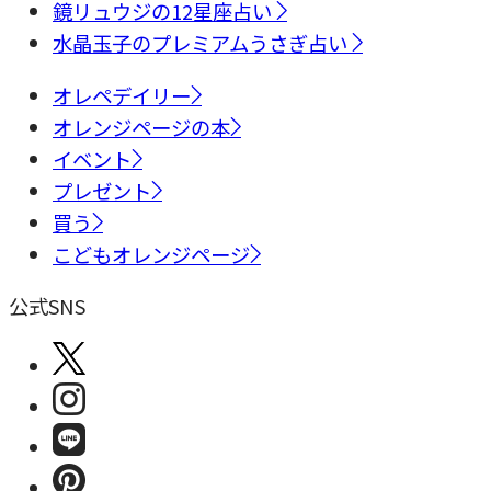
鏡リュウジの12星座占い
水晶玉子のプレミアムうさぎ占い
オレペデイリー
オレンジページの本
イベント
プレゼント
買う
こどもオレンジページ
公式SNS