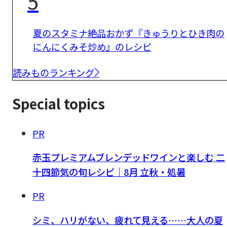
5
夏のスタミナ絶品おかず『きゅうりとひき肉の
にんにくみそ炒め』のレシピ
読みものランキング
Special topics
PR
赤玉プレミアムブレンデッドワインと楽しむ 二
十四節気の旬レシピ｜8月 立秋・処暑
PR
シミ、ハリがない、疲れて見える……大人の夏