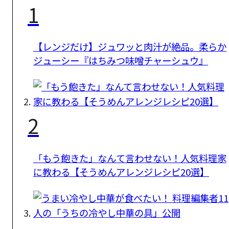
1
【レンジだけ】ジュワッと肉汁が絶品。柔らか
ジューシー『はちみつ味噌チャーシュウ』
2
「もう飽きた」なんて言わせない！人気料理家
に教わる【そうめんアレンジレシピ20選】