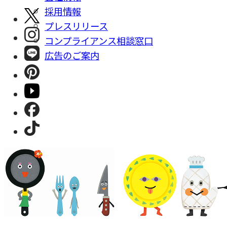
採⽤情報
プレスリリース
コンプライアンス相談窓⼝
広告のご案内