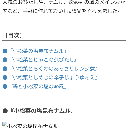
人気のおひたしや、ナムル、炒めもの風のメインおか
ずなど、手軽に作れておいしい5品をそろえました。
【目次】
●『小松菜の塩昆布ナムル』
●『小松菜とじゃこの煮びたし』
●『小松菜とちくわのあっさりレンジ煮』
●『小松菜としめじの辛子じょうゆあえ』
●『鶏と小松菜の塩炒め風』
●『小松菜の塩昆布ナムル』