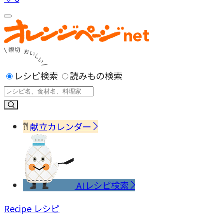
レシピ検索
読みもの検索
献立カレンダー
AIレシピ検索
Recipe
レシピ