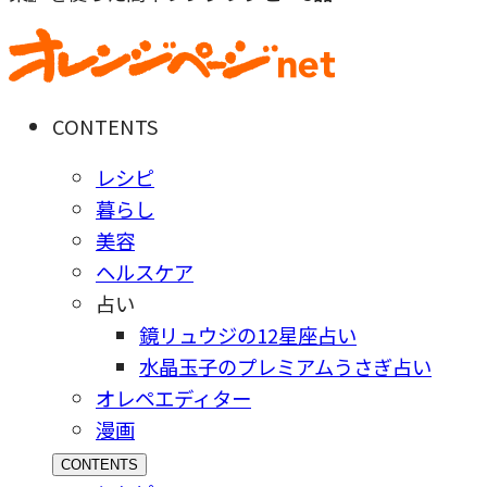
CONTENTS
レシピ
暮らし
美容
ヘルスケア
占い
鏡リュウジの12星座占い
水晶玉子のプレミアムうさぎ占い
オレペエディター
漫画
CONTENTS