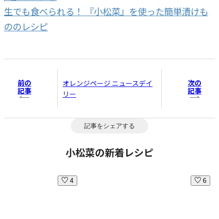
生でも食べられる！ 『小松菜』を使った簡単漬けも
ののレシピ
前の
次の
オレンジページ ニュースデイ
記事
記事
リー
記事をシェアする
小松菜の新着レシピ
4
6