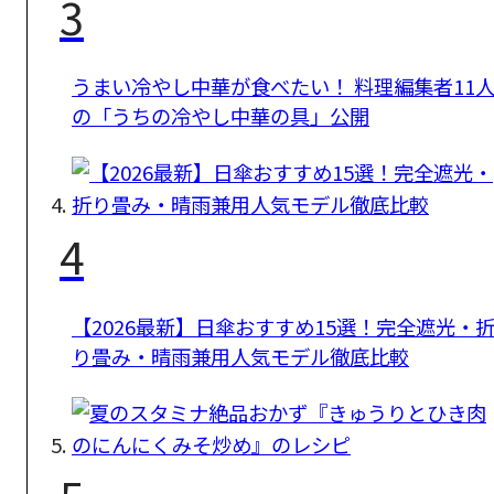
3
うまい冷やし中華が食べたい！ 料理編集者11
の「うちの冷やし中華の具」公開
4
【2026最新】日傘おすすめ15選！完全遮光・
り畳み・晴雨兼用人気モデル徹底比較