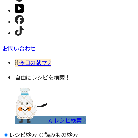
お問い合わせ
今日の献立
自由にレシピを検索！
AIレシピ検索
レシピ検索
読みもの検索