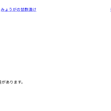
みょうがの甘酢漬け
差があります。