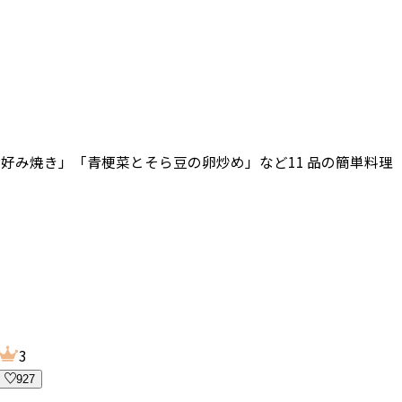
好み焼き」「青梗菜とそら豆の卵炒め」など11 品の簡単料理
3
927