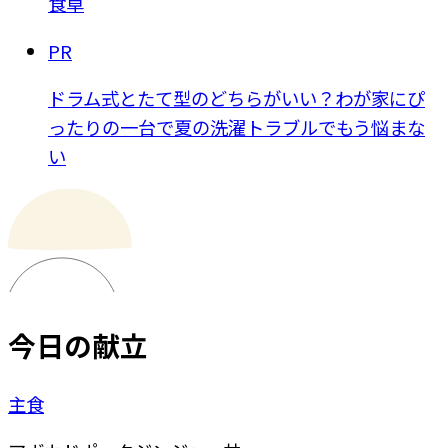
食卓
PR
ドラム式とたて型のどちらがいい？わが家にぴ
ったりの一台で夏の洗濯トラブルでもう悩まな
い
今日の献立
主食