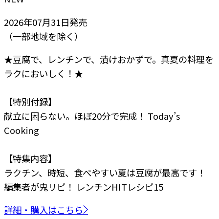
2026年07月31日
発売
（一部地域を除く）
★豆腐で、レンチンで、漬けおかずで。真夏の料理を
ラクにおいしく！★
【特別付録】
献立に困らない。ほぼ20分で完成！ Today’s
Cooking
【特集内容】
ラクチン、時短、食べやすい
夏は豆腐が最高です！
編集者が鬼リピ！
レンチンHITレシピ15
詳細・購入はこちら