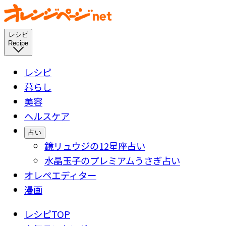
レシピ
Recipe
レシピ
暮らし
美容
ヘルスケア
占い
鏡リュウジの12星座占い
水晶玉子のプレミアムうさぎ占い
オレペエディター
漫画
レシピTOP