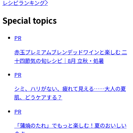
レシピランキング
Special topics
PR
赤玉プレミアムブレンデッドワインと楽しむ 二
十四節気の旬レシピ｜8月 立秋・処暑
PR
シミ、ハリがない、疲れて見える……大人の夏
肌、どうケアする？
PR
「蒲焼のたれ」でもっと楽しむ！夏のおいしい