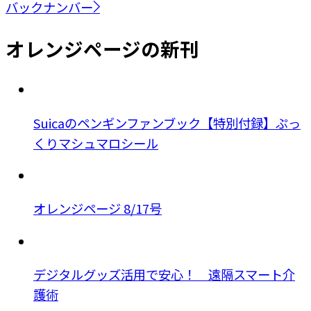
バックナンバー
オレンジページの新刊
Suicaのペンギンファンブック【特別付録】ぷっ
くりマシュマロシール
オレンジページ 8/17号
デジタルグッズ活用で安心！ 遠隔スマート介
護術