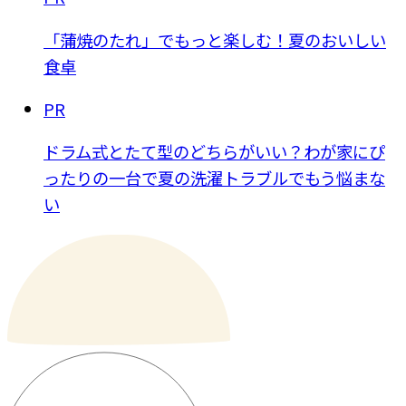
「蒲焼のたれ」でもっと楽しむ！夏のおいしい
食卓
PR
ドラム式とたて型のどちらがいい？わが家にぴ
ったりの一台で夏の洗濯トラブルでもう悩まな
い