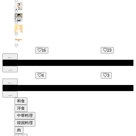
16
23
4
3
和食
洋食
中華料理
韓国料理
肉