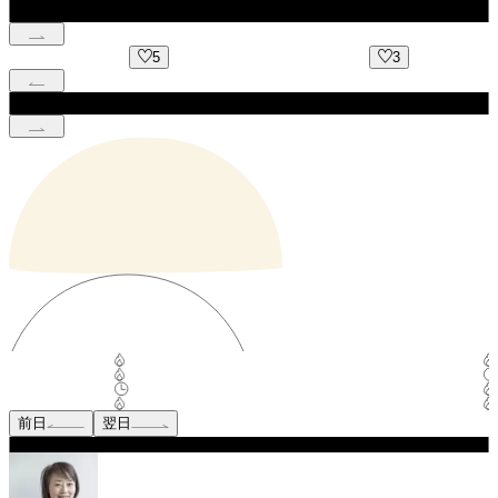
5
3
前日
翌日