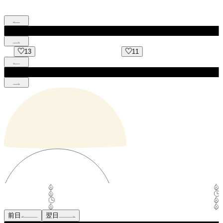
11
9
前日
翌日