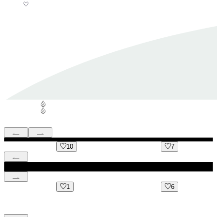
10
7
1
6