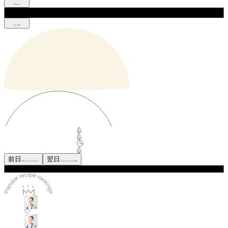
前日
翌日