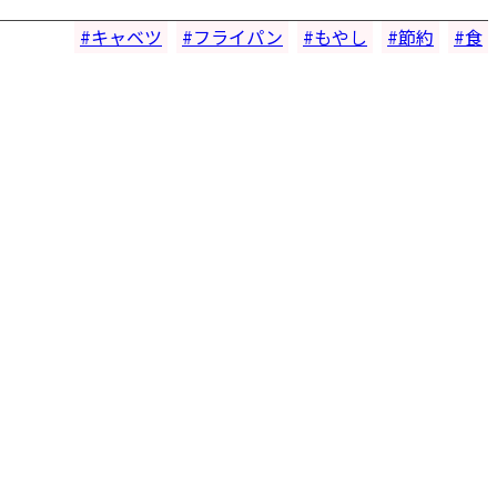
キャベツ
フライパン
もやし
節約
食