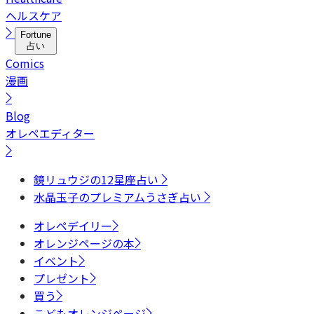
ヘルスケア
Fortune
占い
Comics
漫画
Blog
オレペエディター
鏡リュウジの12星座占い
水晶玉子のプレミアムうさぎ占い
オレペデイリー
オレンジページの本
イベント
プレゼント
買う
こどもオレンジページ