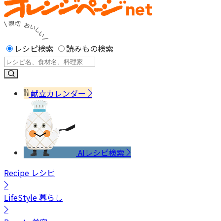
レシピ検索
読みもの検索
献立カレンダー
AIレシピ検索
Recipe
レシピ
LifeStyle
暮らし