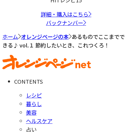
HITレシピ15
詳細・購入はこちら
バックナンバー
ホーム
オレンジページの本
あるものでここまでで
きる♪ vol.１ 節約したいとき、これつくろ！
CONTENTS
レシピ
暮らし
美容
ヘルスケア
占い