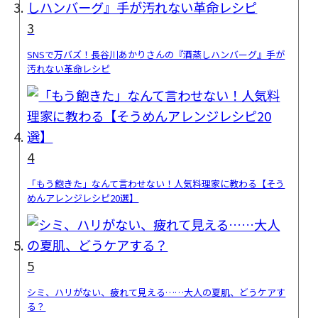
3
SNSで万バズ！長谷川あかりさんの『酒蒸しハンバーグ』手が
汚れない革命レシピ
4
「もう飽きた」なんて言わせない！人気料理家に教わる【そう
めんアレンジレシピ20選】
5
シミ、ハリがない、疲れて見える……大人の夏肌、どうケアす
る？