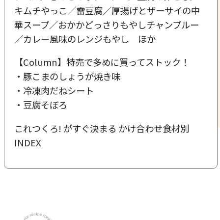
キムチやっこ／雷豆腐／厚揚げとザーサイの中
華スープ／おかかどっさりもやしチャンプルー
／カレー風味のレンジもやし ほか
【Column】特売で多めに買ってストック！
・豚こまのしょうが焼き味
・冷凍肉だねシート
・豆腐そぼろ
これつくろ! がすぐ決まる かけ合わせ食材別
INDEX