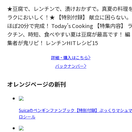
★豆腐で、レンチンで、漬けおかずで。真夏の料理
ラクにおいしく！★ 【特別付録】 献立に困らない。
ほぼ20分で完成！ Today’s Cooking 【特集内容】 
クチン、時短、食べやすい夏は豆腐が最高です！ 編
集者が鬼リピ！ レンチンHITレシピ15
詳細・購入はこちら
バックナンバー
オレンジページの新刊
Suicaのペンギンファンブック【特別付録】ぷっくりマシュ
ロシール