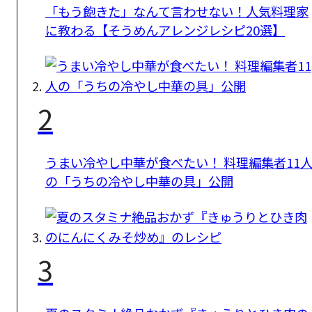
「もう飽きた」なんて言わせない！人気料理家
に教わる【そうめんアレンジレシピ20選】
2
うまい冷やし中華が食べたい！ 料理編集者11
の「うちの冷やし中華の具」公開
3