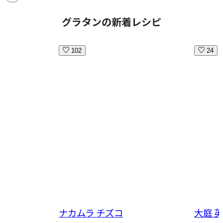
グラタンの新着レシピ
102
24
ナカムラ チズコ
大庭 