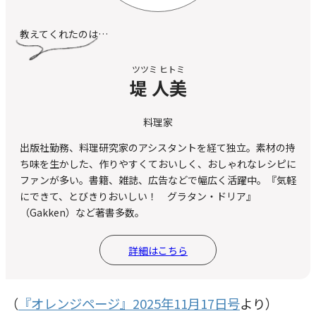
教えてくれたのは…
ツツミ ヒトミ
堤 人美
料理家
出版社勤務、料理研究家のアシスタントを経て独立。素材の持
ち味を生かした、作りやすくておいしく、おしゃれなレシピに
ファンが多い。書籍、雑誌、広告などで幅広く活躍中。『気軽
にできて、とびきりおいしい！ グラタン・ドリア』
（Gakken）など著書多数。
詳細はこちら
（
『オレンジページ』2025年11月17日号
より）