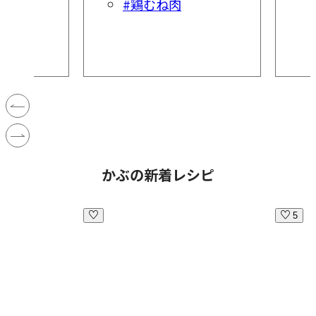
#鶏むね肉
かぶの新着レシピ
5