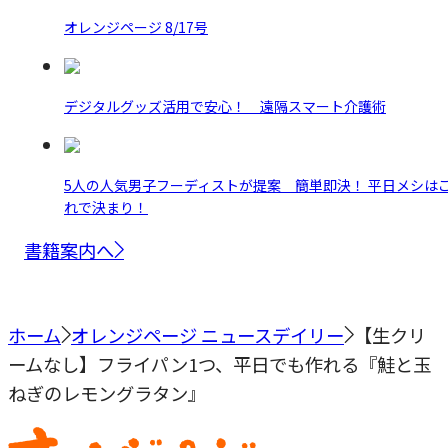
オレンジページ 8/17号
デジタルグッズ活用で安心！ 遠隔スマート介護術
5人の人気男子フーディストが提案 簡単即決！ 平日メシは
れで決まり！
書籍案内へ
ホーム
オレンジページ ニュースデイリー
【生クリ
ームなし】フライパン1つ、平日でも作れる『鮭と玉
ねぎのレモングラタン』