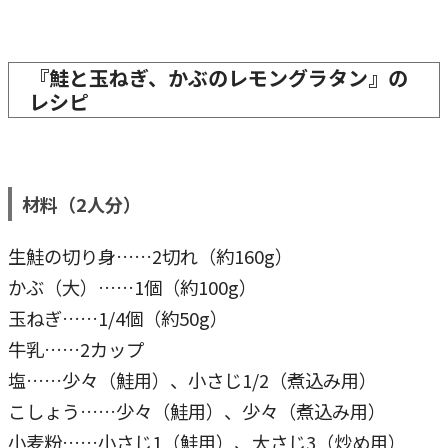
『鮭と玉ねぎ、かぶのレモングラタン』の
レシピ
材料（2人分）
生鮭の切り身……2切れ（約160g）
かぶ（大）……1個（約100g）
玉ねぎ……1/4個（約50g）
牛乳……2カップ
塩……少々（鮭用）、小さじ1/2（煮込み用）
こしょう……少々（鮭用）、少々（煮込み用）
小麦粉……小さじ1（鮭用）、大さじ3（炒め用）