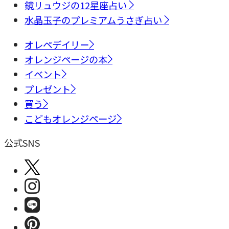
鏡リュウジの12星座占い
水晶玉子のプレミアムうさぎ占い
オレペデイリー
オレンジページの本
イベント
プレゼント
買う
こどもオレンジページ
公式SNS