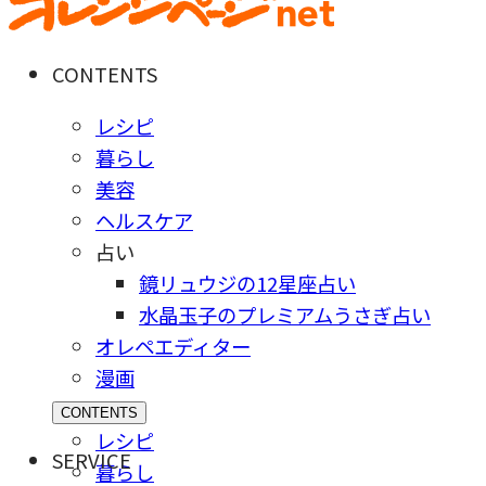
CONTENTS
レシピ
暮らし
美容
ヘルスケア
占い
鏡リュウジの12星座占い
水晶玉子のプレミアムうさぎ占い
オレペエディター
漫画
CONTENTS
レシピ
SERVICE
暮らし