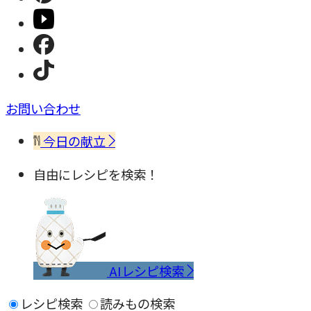
お問い合わせ
今日の献立
自由にレシピを検索！
AIレシピ検索
レシピ検索
読みもの検索