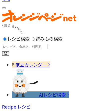
レシピ検索
読みもの検索
献立カレンダー
AIレシピ検索
Recipe
レシピ