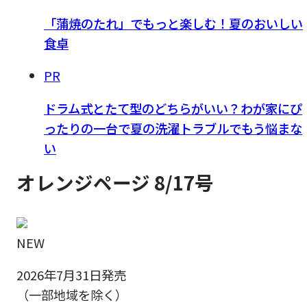
「蒲焼のたれ」でもっと楽しむ！夏のおいしい
食卓
PR
ドラム式とたて型のどちらがいい？わが家にぴ
ったりの一台で夏の洗濯トラブルでもう悩まな
い
オレンジページ 8/17号
NEW
2026年7月31日発売
（一部地域を除く）