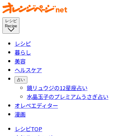
レシピ
Recipe
レシピ
暮らし
美容
ヘルスケア
占い
鏡リュウジの12星座占い
水晶玉子のプレミアムうさぎ占い
オレペエディター
漫画
レシピTOP