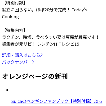
【特別付録】
献立に困らない。ほぼ20分で完成！ Today’s
Cooking
【特集内容】
ラクチン、時短、食べやすい
夏は豆腐が最高です！
編集者が鬼リピ！
レンチンHITレシピ15
詳細・購入はこちら
バックナンバー
オレンジページの新刊
Suicaのペンギンファンブック【特別付録】ぷっ