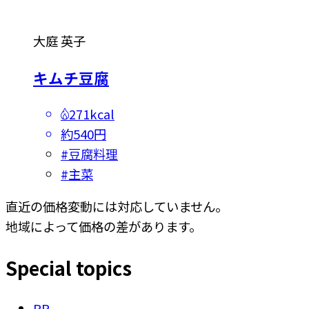
大庭 英子
キムチ豆腐
271kcal
約540円
#
豆腐料理
#
主菜
直近の価格変動には対応していません。
地域によって価格の差があります。
Special topics
PR