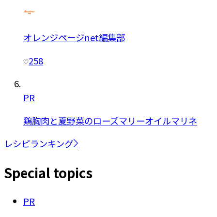
オレンジページnet編集部
258
PR
鶏胸肉と夏野菜のローズマリーオイルマリネ
レシピランキング
Special topics
PR