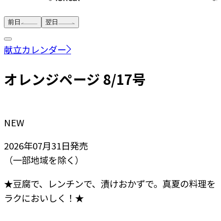
前日
翌日
献立カレンダー
オレンジページ 8/17号
NEW
2026年07月31日
発売
（一部地域を除く）
★豆腐で、レンチンで、漬けおかずで。真夏の料理を
ラクにおいしく！★