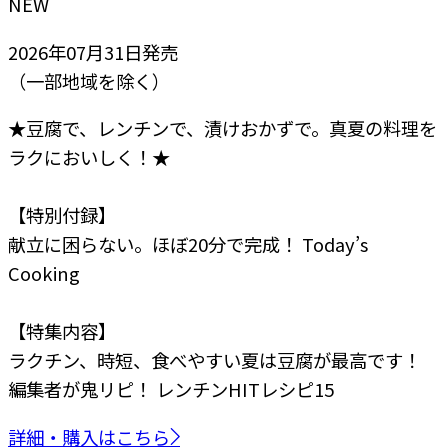
NEW
2026年07月31日
発売
（一部地域を除く）
★豆腐で、レンチンで、漬けおかずで。真夏の料理を
ラクにおいしく！★
【特別付録】
献立に困らない。ほぼ20分で完成！ Today’s
Cooking
【特集内容】
ラクチン、時短、食べやすい
夏は豆腐が最高です！
編集者が鬼リピ！
レンチンHITレシピ15
詳細・購入はこちら