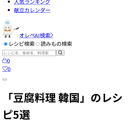
人気ランキング
献立カレンダー
オレペAI検索
レシピ検索
読みもの検索
0
0
「豆腐料理 韓国」のレシ
ピ
5
選