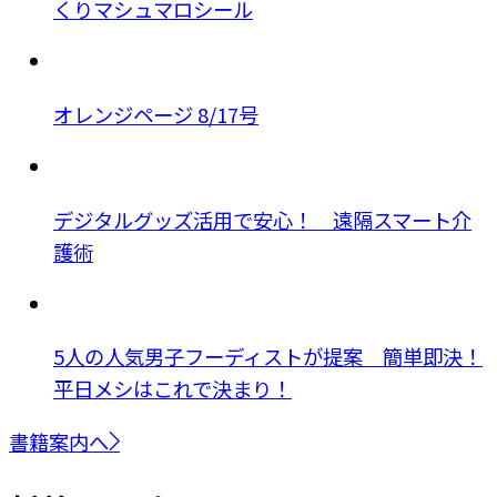
くりマシュマロシール
オレンジページ 8/17号
デジタルグッズ活用で安心！ 遠隔スマート介
護術
5人の人気男子フーディストが提案 簡単即決！
平日メシはこれで決まり！
書籍案内へ