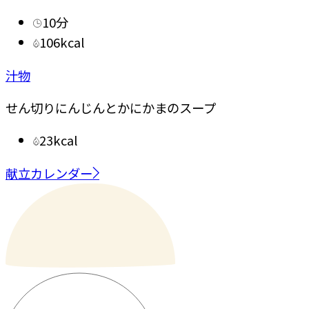
10分
106kcal
汁物
せん切りにんじんとかにかまのスープ
23kcal
献立カレンダー