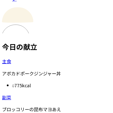
今日の献立
主食
アボカドポークジンジャー丼
775kcal
副菜
ブロッコリーの昆布マヨあえ