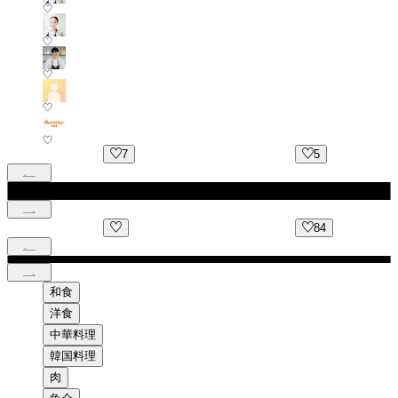
7
5
84
和食
洋食
中華料理
韓国料理
肉