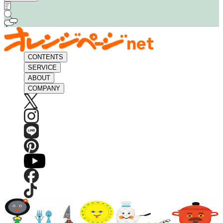
CONTENTS
SERVICE
ABOUT
COMPANY