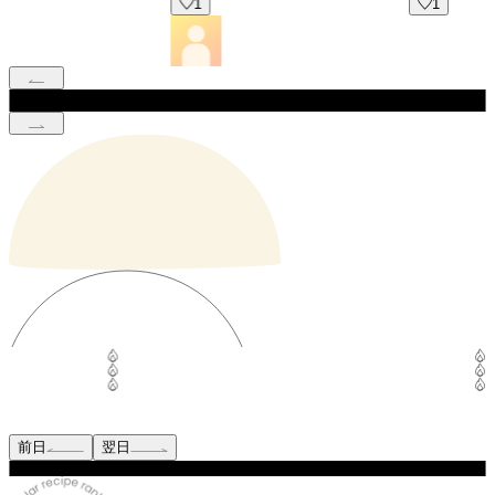
1
1
前日
翌日